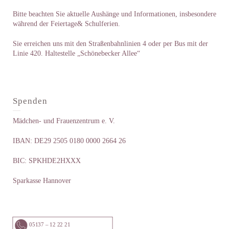
Bitte beachten Sie aktuelle Aushänge und Informationen, insbesondere
während der Feiertage& Schulferien.
Sie erreichen uns mit den Straßenbahnlinien 4 oder per Bus mit der
Linie 420. Haltestelle „Schönebecker Allee“
Spenden
Mädchen- und Frauenzentrum e. V.
IBAN: DE29 2505 0180 0000 2664 26
BIC: SPKHDE2HXXX
Sparkasse Hannover
05137 – 12 22 21