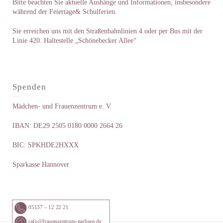
Bitte beachten Sie aktuelle Aushänge und Informationen, insbesondere
während der Feiertage& Schulferien.
Sie erreichen uns mit den Straßenbahnlinien 4 oder per Bus mit der
Linie 420. Haltestelle „Schönebecker Allee“
Spenden
Mädchen- und Frauenzentrum e. V.
IBAN: DE29 2505 0180 0000 2664 26
BIC: SPKHDE2HXXX
Sparkasse Hannover
05137 – 12 22 21
info@frauenzentrum-garbsen.de